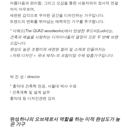
아름다움과 편리함, 그리고 오감을 통한 사용자와의 정서적 연결
까지 아우르며,
세련된 감각으로 우아한 공간을 디자인하는 가구입니다.
트랜드의 변화를 뛰어넘는 매력적인 가구를 추구합니다.
* 더쿼드(The QUAD woodworks)에서 탄생한 루드비(Ludvi)는,
건축과 예술을 사랑하는 디자이너들의 열정이 깃든 두 번째 브랜
드입니다.
완성도 높은 조형미와 세련된 컬러 및 소재로 만들어지는
<자체 디자인 + 국내 제작>의 프림미엄 수제 맞춤가구입니다.
박 진 성 / director
* 홍익대 건축학 전공, 서울대 박사 수료
/ 건축계획 및 설계 실무
홍익대 등 디자인관련 강의
완성
하나의 오브제로서 역할을 하는 미적 완성도가 높
은 가구