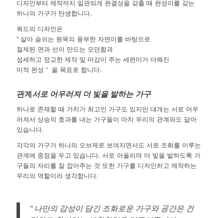
디자인부터 제작까지 일관되게 완결성을 갖출 때 완성미를 갖는
하나의 가구가 탄생합니다.
쿼드의 디자인은
” 살아 숨쉬는 원목의 풍부한 자연미를 바탕으로
절제된 면과 선이 만드는 모던함과
섬세하고 정교한 제작 및 마감이 주는 세련미가 더해진
미적 완성 ” 을 목표로 합니다.
관계
서로 어우러져 더 빛을 발하는 가구
하나로 존재할 때 가치가 최고인 가구도 있지만 대개는 서로 어우
러져서 상승의 효과를 내는 가구들이 마치 우리의 관계와도 닮아
있습니다.
각각의 가구가 하나의 오브제로 보여지면서도 서로 조화를 이루는
관계에 중점을 두고 있습니다. 서로 어울리며 더 빛을 발하도록 가
구들의 자리를 잘 잡아주는 것 또한 가구를 디자인하고 제작하는
우리의 역할이라 생각합니다.
” 나만의 감성이 담긴 조화로운 가구와 공간은 건