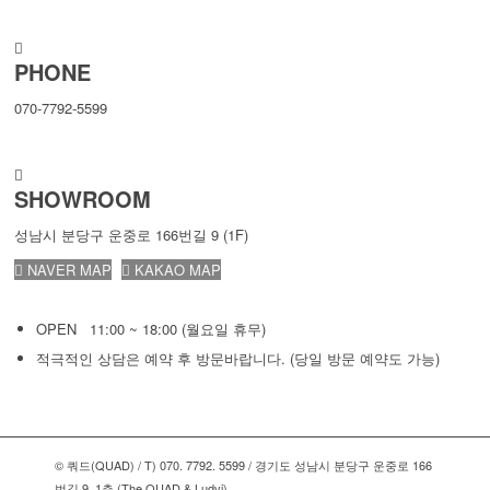
PHONE
070-7792-5599
SHOWROOM
성남시 분당구 운중로 166번길 9 (1F)
NAVER MAP
KAKAO MAP
OPEN 11:00 ~ 18:00 (월요일 휴무)
적극적인 상담은 예약 후 방문바랍니다. (당일 방문 예약도 가능)
© 쿼드(QUAD) / T) 070. 7792. 5599 / 경기도 성남시 분당구 운중로 166
번길 9, 1층 (The QUAD & Ludvi)