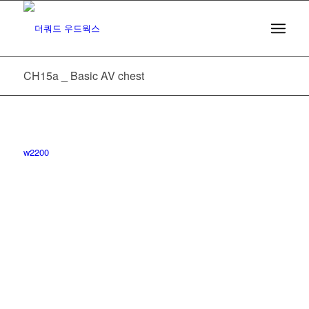
CH15a _ Basic AV chest
w2200